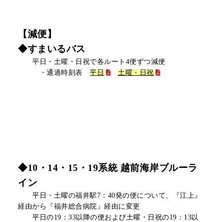
【減便】
◆すまいるバス
平日・土曜・日祝で各ルート4便ずつ
減便
・通過時刻表
平日
土曜・日祝
◆10・14・15・19系統 越前海岸ブルーラ
イン
平日・土曜の福井駅7：40発の便について、『江上』
経由から『福井総合病院』経由に変更
平日の19：33以降の便および土曜・日祝の19：13以