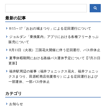
最新の記事
8/15～17「おおの城まつり」による迂回運行について
ジョルダン「乗換案内」アプリにおける各種フリーきっぷ
販売について
8月11日（火祝）三国花火開催に伴う迂回運行、バス停休止
夏季休暇期間における路線バス運休予定について【7月21日
更新】
福井駅周辺の催事（福井フェニックス花火、福井フェニッ
クスまつり、田原町商店街夏祭り）による迂回運行および
一部運休、一部バス停休止
カテゴリ
お知らせ