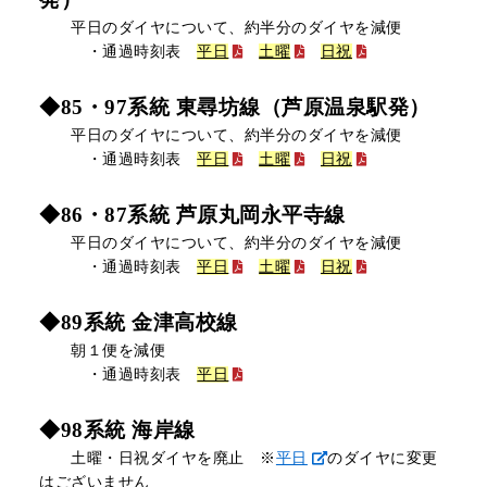
平日のダイヤについて、約半分のダイヤを減便
・通過時刻表
平日
土曜
日祝
◆85・97系統 東尋坊線（芦原温泉駅発）
平日のダイヤについて、約半分のダイヤを減便
・通過時刻表
平日
土曜
日祝
◆86・87系統 芦原丸岡永平寺線
平日のダイヤについて、約半分のダイヤを減便
・通過時刻表
平日
土曜
日祝
◆89系統 金津高校線
朝１便を減便
・通過時刻表
平日
◆98系統 海岸線
土曜・日祝ダイヤを廃止 ※
平日
のダイヤに変更
はございません