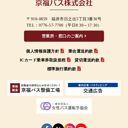
〒910-0859 福井市日之出5丁目3番30号
TEL：
0776-57-7700
（平日8:30～17:30）
営業所・窓口のご案内
個人情報保護方針
乗合運送約款
ICカード乗車券取扱規程
貸切運送約款
標準旅行業約款