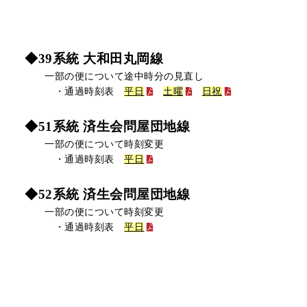
◆39系統 大和田丸岡線
一部の便について途中時分の見直し
・通過時刻表
平日
土曜
日祝
◆51系統 済生会問屋団地線
一部の便について時刻変更
・通過時刻表
平日
◆52系統 済生会問屋団地線
一部の便について時刻変更
・通過時刻表
平日