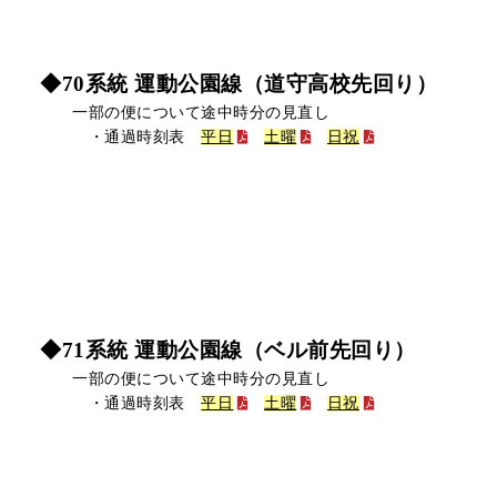
◆70系統 運動公園線（道守高校先回り）
一部の便について途中時分の見直し
・通過時刻表
平日
土曜
日祝
◆71系統 運動公園線（ベル前先回り）
一部の便について途中時分の見直し
・通過時刻表
平日
土曜
日祝