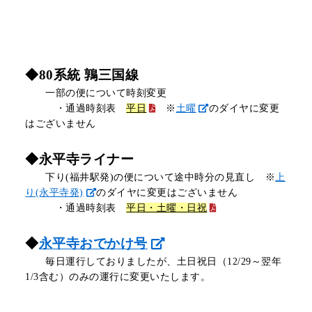
◆80系統 鶉三国線
一部の便について時刻変更
・通過時刻表
平日
※
土曜
のダイヤに変更
はございません
◆永平寺ライナー
下り(福井駅発)の便について途中時分の見直し ※
上
り(永平寺発)
のダイヤに変更はございません
・通過時刻表
平日・土曜・日祝
◆
永平寺おでかけ号
毎日運行しておりましたが、土日祝日（12/29～翌年
1/3含む）のみの運行に変更いたします。