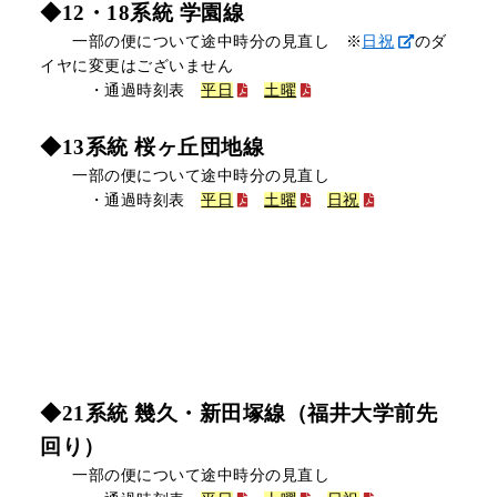
◆12・18系統 学園線
一部の便について途中時分の見直し ※
日祝
のダ
イヤに変更はございません
・通過時刻表
平日
土曜
◆
13系統 桜ヶ丘団地線
一部の便について途中時分の見直し
・通過時刻表
平日
土曜
日祝
◆
21系統 幾久・新田塚線（福井大学前先
回り）
一部の便について途中時分の見直し