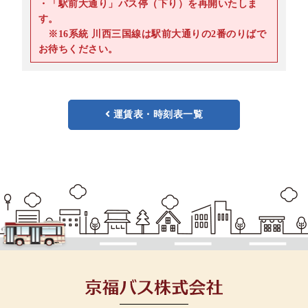
・「駅前大通り」バス停（下り）を再開いたしま
す。
※16系統 川西三国線は駅前大通りの2番のりばで
お待ちください。
運賃表・時刻表一覧