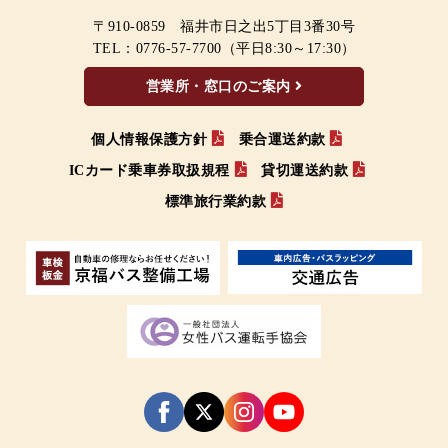
〒910-0859 福井市日之出5丁目3番30号
TEL：
0776-57-7700
（平日8:30～17:30）
営業所・窓口のご案内
個人情報保護方針
乗合運送約款
ICカード乗車券取扱規程
貸切運送約款
標準旅行業約款