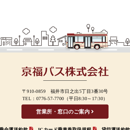
〒910-0859 福井市日之出5丁目3番30号
TEL：
0776-57-7700
（平日8:30～17:30）
営業所・窓口のご案内
乗合運送約款
ICカード乗車券取扱規程
貸切運送約