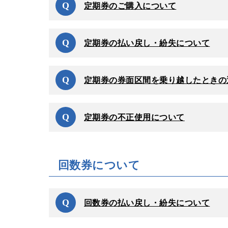
Q
定期券のご購入について
Q
定期券の払い戻し・紛失について
Q
定期券の券面区間を乗り越したときの
Q
定期券の不正使用について
回数券について
Q
回数券の払い戻し・紛失について