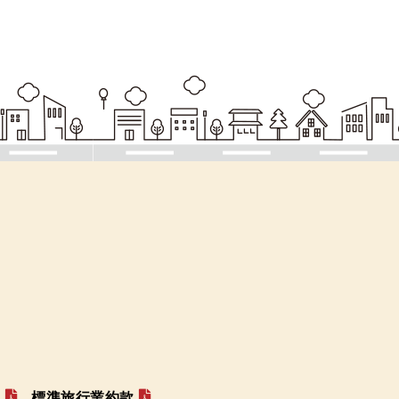
款
標準旅行業約款