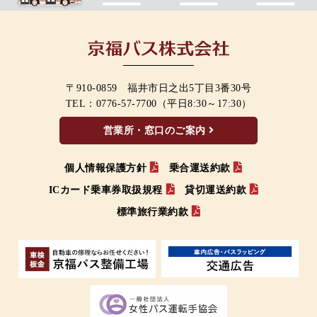
〒910-0859 福井市日之出5丁目3番30号
TEL：
0776-57-7700
（平日8:30～17:30）
営業所・窓口のご案内
個人情報保護方針
乗合運送約款
ICカード乗車券取扱規程
貸切運送約款
標準旅行業約款