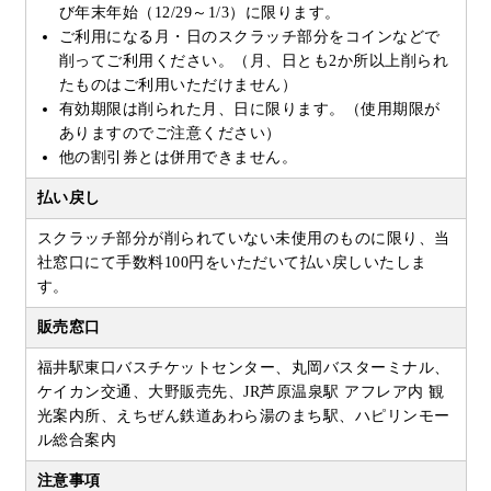
び年末年始（12/29～1/3）に限ります。
ご利用になる月・日のスクラッチ部分をコインなどで
削ってご利用ください。（月、日とも2か所以上削られ
たものはご利用いただけません）
有効期限は削られた月、日に限ります。（使用期限が
ありますのでご注意ください）
他の割引券とは併用できません。
払い戻し
スクラッチ部分が削られていない未使用のものに限り、当
社窓口にて手数料100円をいただいて払い戻しいたしま
す。
販売窓口
福井駅東口バスチケットセンター、丸岡バスターミナル、
ケイカン交通、大野販売先、JR芦原温泉駅 アフレア内 観
光案内所、えちぜん鉄道あわら湯のまち駅、ハピリンモー
ル総合案内
注意事項