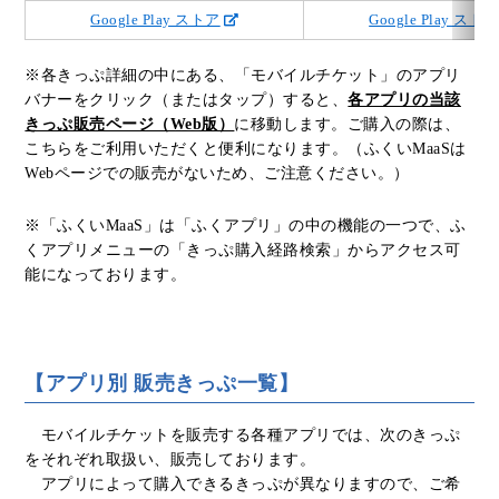
Google Play ストア
Google Play ストア
※各きっぷ詳細の中にある、「モバイルチケット」のアプリ
バナーをクリック（またはタップ）すると、
各アプリの当該
きっぷ販売ページ（Web版）
に移動します。ご購入の際は、
こちらをご利用いただくと便利になります。（ふくいMaaSは
Webページでの販売がないため、ご注意ください。）
※「ふくいMaaS」は「ふくアプリ」の中の機能の一つで、ふ
くアプリメニューの「きっぷ購入経路検索」からアクセス可
能になっております。
【アプリ別 販売きっぷ一覧】
モバイルチケットを販売する各種アプリでは、次のきっぷ
をそれぞれ取扱い、販売しております。
アプリによって購入できるきっぷが異なりますので、ご希