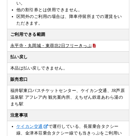
い。
他の割引券とは併用できません。
区間外のご利用の場合は、降車停留所までの運賃をい
ただきます。
ご利用できる範囲
永平寺・丸岡城・東尋坊2日フリーきっぷ
払い戻し
本品は払い戻しできません。
販売窓口
福井駅東口バスチケットセンター、ケイカン交通、JR芦原
温泉駅 アフレア内 観光案内所、えちぜん鉄道あわら湯の
まち駅
注意事項
ケイカン交通
で運行している、長屋乗合タクシー
線、金津本荘乗合タクシー線でも当きっぷをご利用い