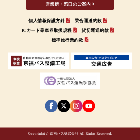
営業所・窓口のご案内
個人情報保護方針
乗合運送約款
ICカード乗車券取扱規程
貸切運送約款
標準旅行業約款
Copyright(c) 京福バス株式会社 All Rights Reserved.