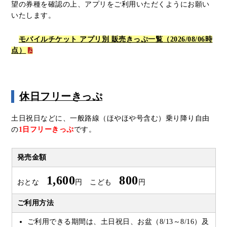
望の券種を確認の上、アプリをご利用いただくようにお願い
いたします。
モバイルチケット アプリ別 販売きっぷ一覧（2026/08/06時
点）
休日フリーきっぷ
土日祝日などに、一般路線（ほやほや号含む）乗り降り自由
の
1日フリーきっぷ
です。
発売金額
1,600
800
おとな
円 こども
円
ご利用方法
ご利用できる期間は、土日祝日、お盆（8/13～8/16）及