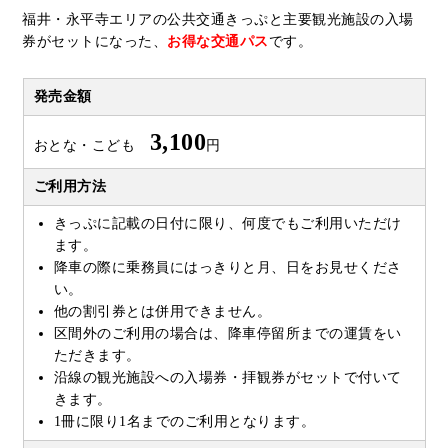
福井・永平寺エリアの公共交通きっぷと主要観光施設の入場
券がセットになった、
お得な交通パス
です。
発売金額
3,100
おとな・こども
円
ご利用方法
きっぷに記載の日付に限り、何度でもご利用いただけ
ます。
降車の際に乗務員にはっきりと月、日をお見せくださ
い。
他の割引券とは併用できません。
区間外のご利用の場合は、降車停留所までの運賃をい
ただきます。
沿線の観光施設への入場券・拝観券がセットで付いて
きます。
1冊に限り1名までのご利用となります。