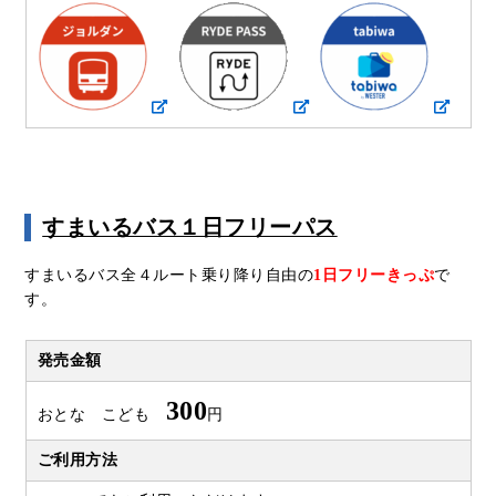
すまいるバス１日フリーパス
すまいるバス全４ルート乗り降り自由の
1日フリーきっぷ
で
す。
発売金額
300
おとな こども
円
ご利用方法