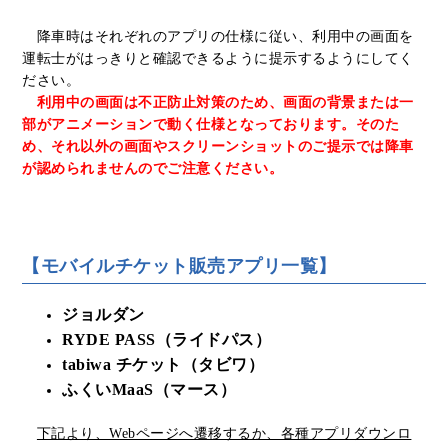
降車時はそれぞれのアプリの仕様に従い、利用中の画面を
運転士がはっきりと確認できるように提示するようにしてく
ださい。
利用中の画面は不正防止対策のため、画面の背景または一
部がアニメーションで動く仕様となっております。そのた
め、それ以外の画面やスクリーンショットのご提示では降車
が認められませんのでご注意ください。
【モバイルチケット販売アプリ一覧】
ジョルダン
RYDE PASS（ライドパス）
tabiwa チケット（タビワ）
ふくいMaaS（マース）
下記より、Webページへ遷移するか、各種アプリダウンロ