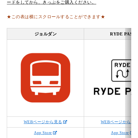
ードをしてから、きっぷをご購入ください。
★この表は横にスクロールすることができます★
ジョルダン
RYDE PASS
WEBページから見る
WEBページから見
App Store
App Store