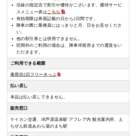
沿線の指定店で割引や優待がございます。優待サービ
スメニュー表は
こちら
。
有効期限は券面記載の日から2日間です。
降車の際に乗務員にはっきりと月、日をお見せくださ
い。
他の割引券とは併用できません。
区間外のご利用の場合は、降車停留所までの運賃をい
ただきます。
ご利用できる範囲
東尋坊2日フリーきっぷ
払い戻し
本品は払い戻しできません。
販売窓口
ケイカン交通、JR芦原温泉駅 アフレア内 観光案内所、え
ちぜん鉄道あわら湯のまち駅