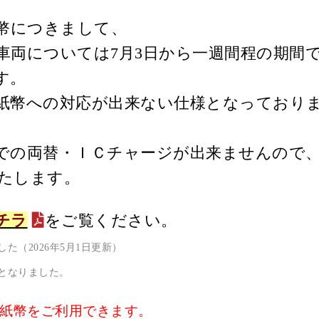
紙幣につきまして、
ジョルダン
車両については7月3日から一週間程の期間
す。
紙幣への対応が出来ない仕様となっており
での両替・ＩＣチャージが出来ませんので
たします。
チラ
をご覧ください。
（2026年5月1日更新）
となりました。
紙幣をご利用できます。