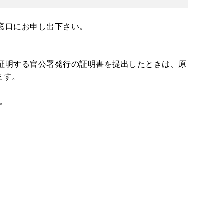
窓口にお申し出下さい。
証明する官公署発行の証明書を提出したときは、原
ます。
。