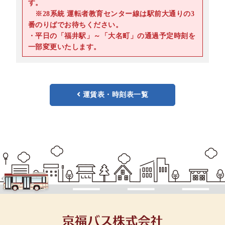
す。
※28系統 運転者教育センター線は駅前大通りの3
番のりばでお待ちください。
・平日の「福井駅」～「大名町」の通過予定時刻を
一部変更いたします。
運賃表・時刻表一覧