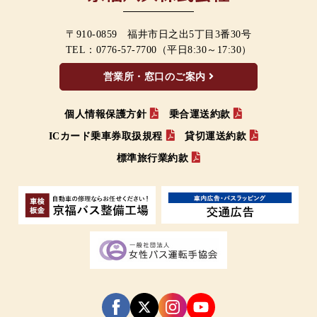
〒910-0859 福井市日之出5丁目3番30号
TEL：
0776-57-7700
（平日8:30～17:30）
営業所・窓口のご案内
個人情報保護方針
乗合運送約款
ICカード乗車券取扱規程
貸切運送約款
標準旅行業約款