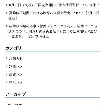
8月11日（火祝）三国花火開催に伴う迂回運行、バス停休止
夏季休暇期間における路線バス運休予定について【7月21日
更新】
福井駅周辺の催事（福井フェニックス花火、福井フェニッ
クスまつり、田原町商店街夏祭り）による迂回運行および
一部運休、一部バス停休止
カテゴリ
お知らせ
路線バス
高速バス
空港バス
アーカイブ