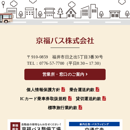
〒910-0859 福井市日之出5丁目3番30号
TEL：
0776-57-7700
（平日8:30～17:30）
営業所・窓口のご案内
個人情報保護方針
乗合運送約款
ICカード乗車券取扱規程
貸切運送約款
標準旅行業約款