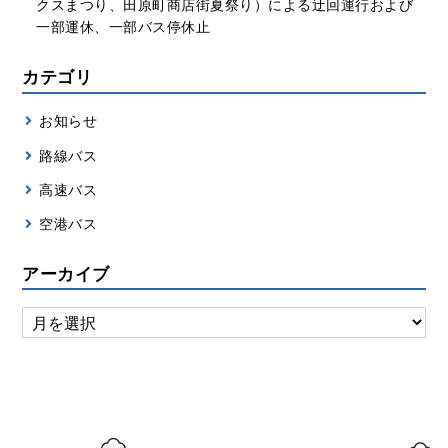
クスまつり、田原町商店街夏祭り）による迂回運行および
一部運休、一部バス停休止
カテゴリ
お知らせ
路線バス
高速バス
空港バス
アーカイブ