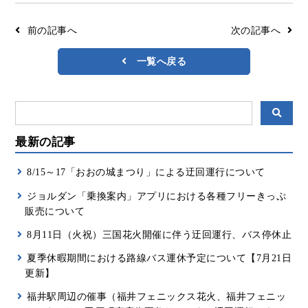
前の記事へ
次の記事へ
一覧へ戻る
最新の記事
8/15～17「おおの城まつり」による迂回運行について
ジョルダン「乗換案内」アプリにおける各種フリーきっぷ
販売について
8月11日（火祝）三国花火開催に伴う迂回運行、バス停休止
夏季休暇期間における路線バス運休予定について【7月21日
更新】
福井駅周辺の催事（福井フェニックス花火、福井フェニッ