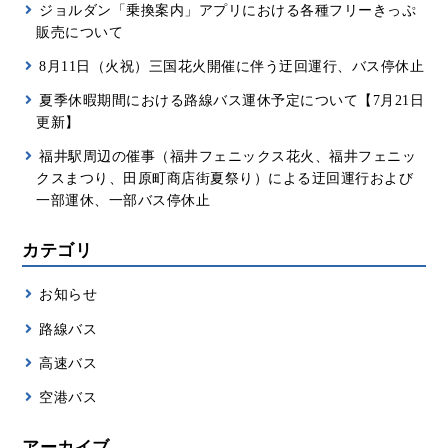
ジョルダン「乗換案内」アプリにおける各種フリーきっぷ
販売について
8月11日（火祝）三国花火開催に伴う迂回運行、バス停休止
夏季休暇期間における路線バス運休予定について【7月21日
更新】
福井駅周辺の催事（福井フェニックス花火、福井フェニッ
クスまつり、田原町商店街夏祭り）による迂回運行および
一部運休、一部バス停休止
カテゴリ
お知らせ
路線バス
高速バス
空港バス
アーカイブ