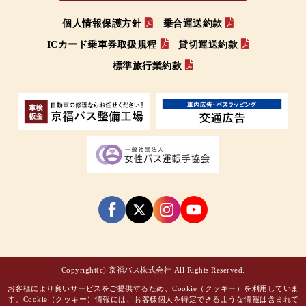
個人情報保護方針
乗合運送約款
ICカード乗車券取扱規程
貸切運送約款
標準旅行業約款
Copyright(c) 京福バス株式会社 All Rights Reserved.
お客様により良いサービスをご提供するため、Cookie（クッキー）を利用していま
す。Cookie（クッキー）情報には、お客様個人を特定できるような情報は含まれて