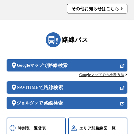
その他お知らせはこちら
路線バス
で路線検索
Googleマップ
Googleマップでの検索方法
で路線検索
NAVITIME
で路線検索
ジョルダン
時刻表・運賃表
エリア別路線図一覧