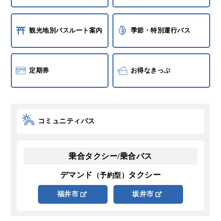
観光地別バスルート案内
季節・特別運行バス
定期券
お得なきっぷ
コミュニティバス
乗合タクシー/乗合バス
デマンド
タクシー
（予約型）
福井市
坂井市