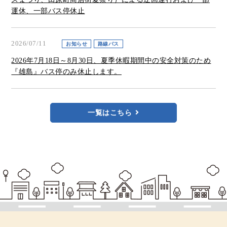
運休、一部バス停休止
2026/07/11
お知らせ
路線バス
2026年7月18日～8月30日、夏季休暇期間中の安全対策のため
『雄島』バス停のみ休止します。
一覧はこちら