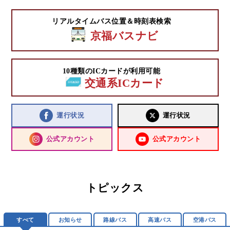
リアルタイムバス位置＆時刻表検索
京福バスナビ
10種類のICカードが利用可能
交通系ICカード
運行状況
運行状況
公式アカウント
公式アカウント
トピックス
すべて
お知らせ
路線バス
高速バス
空港バス