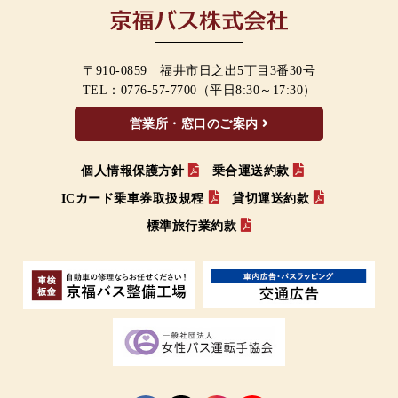
〒910-0859 福井市日之出5丁目3番30号
TEL：
0776-57-7700
（平日8:30～17:30）
営業所・窓口のご案内
個人情報保護方針
乗合運送約款
ICカード乗車券取扱規程
貸切運送約款
標準旅行業約款