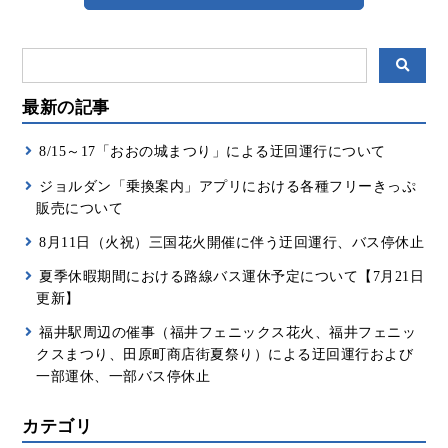
最新の記事
8/15～17「おおの城まつり」による迂回運行について
ジョルダン「乗換案内」アプリにおける各種フリーきっぷ
販売について
8月11日（火祝）三国花火開催に伴う迂回運行、バス停休止
夏季休暇期間における路線バス運休予定について【7月21日
更新】
福井駅周辺の催事（福井フェニックス花火、福井フェニッ
クスまつり、田原町商店街夏祭り）による迂回運行および
一部運休、一部バス停休止
カテゴリ