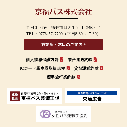
〒910-0859 福井市日之出5丁目3番30号
TEL：
0776-57-7700
（平日8:30～17:30）
営業所・窓口のご案内
個人情報保護方針
乗合運送約款
ICカード乗車券取扱規程
貸切運送約款
標準旅行業約款