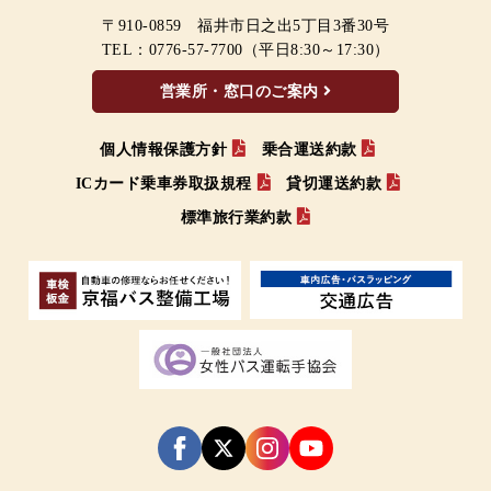
〒910-0859 福井市日之出5丁目3番30号
TEL：
0776-57-7700
（平日8:30～17:30）
営業所・窓口のご案内
個人情報保護方針
乗合運送約款
ICカード乗車券取扱規程
貸切運送約款
標準旅行業約款