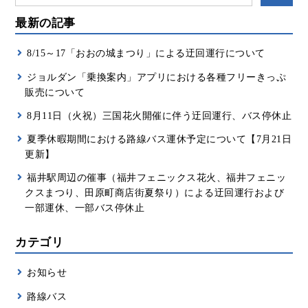
最新の記事
8/15～17「おおの城まつり」による迂回運行について
ジョルダン「乗換案内」アプリにおける各種フリーきっぷ
販売について
8月11日（火祝）三国花火開催に伴う迂回運行、バス停休止
夏季休暇期間における路線バス運休予定について【7月21日
更新】
福井駅周辺の催事（福井フェニックス花火、福井フェニッ
クスまつり、田原町商店街夏祭り）による迂回運行および
一部運休、一部バス停休止
カテゴリ
お知らせ
路線バス