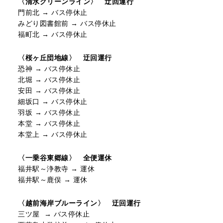
〈清水グリーンライン〉 迂回運行
門前北 → バス停休止
みどり図書館前 → バス停休止
福町北 → バス停休止
〈桜ヶ丘団地線〉 迂回運行
恐神 → バス停休止
北堀 → バス停休止
安田 → バス停休止
細坂口 → バス停休止
羽坂 → バス停休止
本堂 → バス停休止
本堂上 → バス停休止
〈一乗谷東郷線〉 全便運休
福井駅～浄教寺 → 運休
福井駅～鹿俣 → 運休
〈越前海岸ブルーライン〉 迂回運行
三ツ屋 → バス停休止