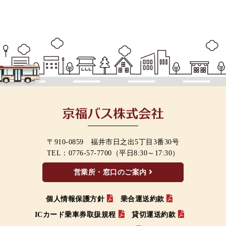
〒910-0859 福井市日之出5丁目3番30号
TEL：
0776-57-7700
（平日8:30～17:30）
営業所・窓口のご案内
個人情報保護方針
乗合運送約款
ICカード乗車券取扱規程
貸切運送約款