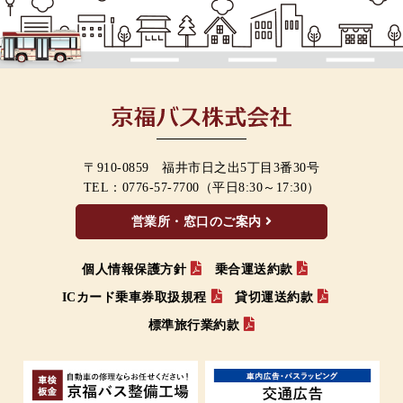
〒910-0859 福井市日之出5丁目3番30号
TEL：
0776-57-7700
（平日8:30～17:30）
営業所・窓口のご案内
個人情報保護方針
乗合運送約款
ICカード乗車券取扱規程
貸切運送約款
標準旅行業約款