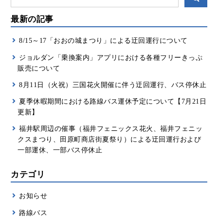
最新の記事
8/15～17「おおの城まつり」による迂回運行について
ジョルダン「乗換案内」アプリにおける各種フリーきっぷ
販売について
8月11日（火祝）三国花火開催に伴う迂回運行、バス停休止
夏季休暇期間における路線バス運休予定について【7月21日
更新】
福井駅周辺の催事（福井フェニックス花火、福井フェニッ
クスまつり、田原町商店街夏祭り）による迂回運行および
一部運休、一部バス停休止
カテゴリ
お知らせ
路線バス