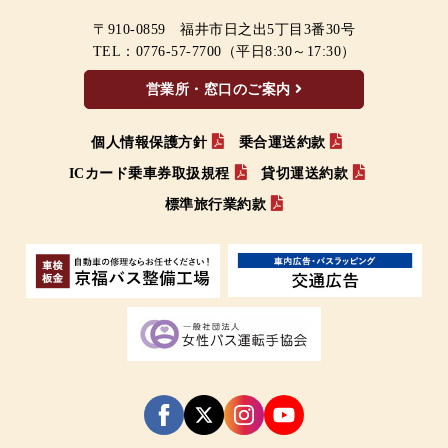
〒910-0859 福井市日之出5丁目3番30号
TEL：
0776-57-7700
（平日8:30～17:30）
営業所・窓口のご案内
個人情報保護方針
乗合運送約款
ICカード乗車券取扱規程
貸切運送約款
標準旅行業約款