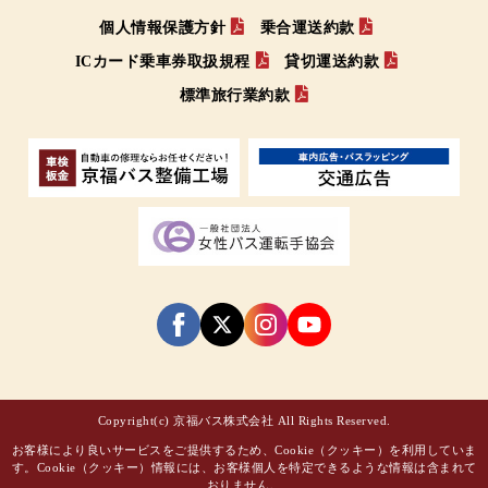
個人情報保護方針
乗合運送約款
ICカード乗車券取扱規程
貸切運送約款
標準旅行業約款
Copyright(c) 京福バス株式会社 All Rights Reserved.
お客様により良いサービスをご提供するため、Cookie（クッキー）を利用していま
す。Cookie（クッキー）情報には、お客様個人を特定できるような情報は含まれて
おりません。