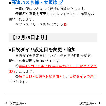
■
高速バス京都・大阪線
一部の便につきまして運行を再開いたします。
停留所や運賃を変更
しておりますので、ご確認をお
願いいたします。
※プレスリリース資料は
コチラ
【12月29日より】
■日祝ダイヤ設定日を変更・追加
日祝ダイヤ設定日について、年末年始期間を変更、
新たにお盆期間を追加いたします。
①
毎年12/29～翌年1/3を年末年始とし、日祝ダイヤで
運行
いたします。
②
毎年8/13～8/16をお盆期間とし、日祝ダイヤで運行
いたします。
前の記事へ
次の記事へ