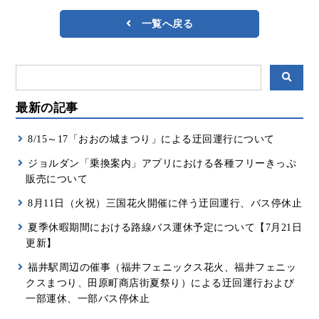
一覧へ戻る
最新の記事
8/15～17「おおの城まつり」による迂回運行について
ジョルダン「乗換案内」アプリにおける各種フリーきっぷ
販売について
8月11日（火祝）三国花火開催に伴う迂回運行、バス停休止
夏季休暇期間における路線バス運休予定について【7月21日
更新】
福井駅周辺の催事（福井フェニックス花火、福井フェニッ
クスまつり、田原町商店街夏祭り）による迂回運行および
一部運休、一部バス停休止