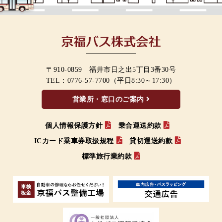
〒910-0859 福井市日之出5丁目3番30号
TEL：
0776-57-7700
（平日8:30～17:30）
営業所・窓口のご案内
個人情報保護方針
乗合運送約款
ICカード乗車券取扱規程
貸切運送約款
標準旅行業約款