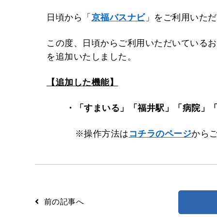
日頃から「
京福バスナビ
」をご利用いただ
路線検索
Googleマップ
NAVITIME
この度、日頃からご利用いただいているお
を追加いたしました。
【追加した機能】
・「すまいる」「福井駅」「病院」「
※操作方法は
コチラのページ
から
前の記事へ