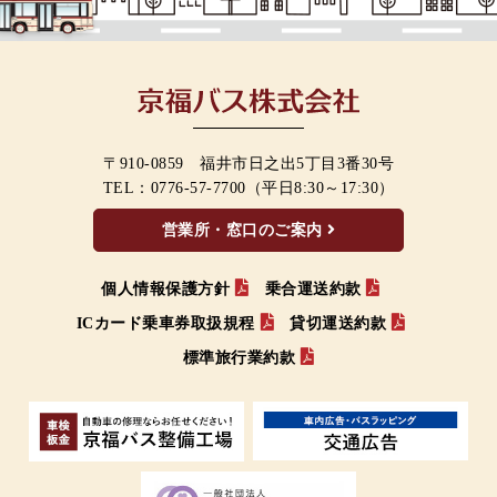
〒910-0859 福井市日之出5丁目3番30号
TEL：
0776-57-7700
（平日8:30～17:30）
営業所・窓口のご案内
個人情報保護方針
乗合運送約款
ICカード乗車券取扱規程
貸切運送約款
標準旅行業約款