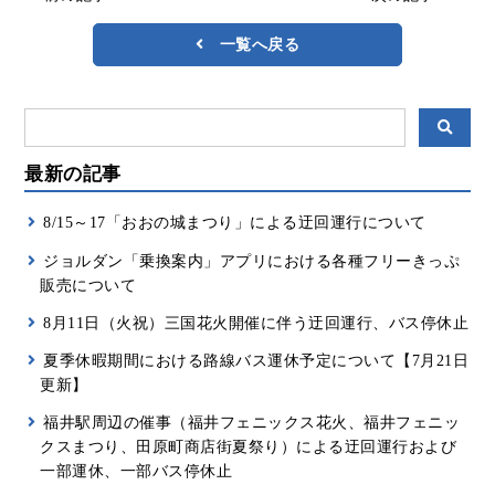
一覧へ戻る
最新の記事
8/15～17「おおの城まつり」による迂回運行について
ジョルダン「乗換案内」アプリにおける各種フリーきっぷ
販売について
8月11日（火祝）三国花火開催に伴う迂回運行、バス停休止
夏季休暇期間における路線バス運休予定について【7月21日
更新】
福井駅周辺の催事（福井フェニックス花火、福井フェニッ
クスまつり、田原町商店街夏祭り）による迂回運行および
一部運休、一部バス停休止