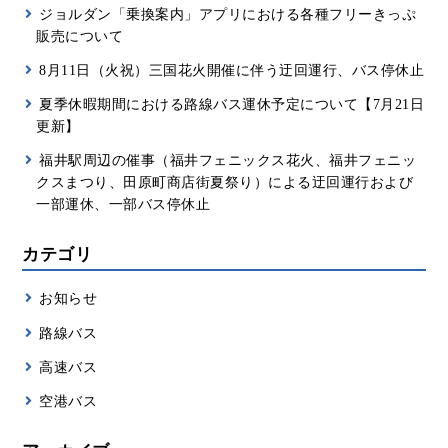
ジョルダン「乗換案内」アプリにおける各種フリーきっぷ
販売について
8月11日（火祝）三国花火開催に伴う迂回運行、バス停休止
夏季休暇期間における路線バス運休予定について【7月21日
更新】
福井駅周辺の催事（福井フェニックス花火、福井フェニッ
クスまつり、田原町商店街夏祭り）による迂回運行および
一部運休、一部バス停休止
カテゴリ
お知らせ
路線バス
高速バス
空港バス