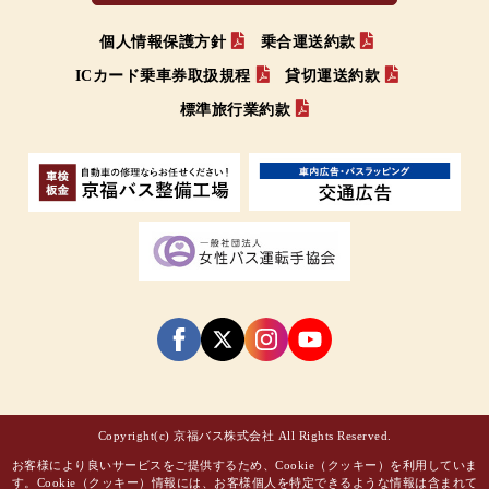
個人情報保護方針
乗合運送約款
ICカード乗車券取扱規程
貸切運送約款
標準旅行業約款
Copyright(c) 京福バス株式会社 All Rights Reserved.
お客様により良いサービスをご提供するため、Cookie（クッキー）を利用していま
す。Cookie（クッキー）情報には、お客様個人を特定できるような情報は含まれて