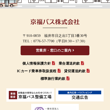
〒910-0859 福井市日之出5丁目3番30号
TEL：
0776-57-7700
（平日8:30～17:30）
営業所・窓口のご案内
個人情報保護方針
乗合運送約款
ICカード乗車券取扱規程
貸切運送約款
標準旅行業約款