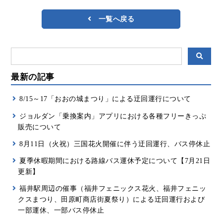
一覧へ戻る
最新の記事
8/15～17「おおの城まつり」による迂回運行について
ジョルダン「乗換案内」アプリにおける各種フリーきっぷ
販売について
8月11日（火祝）三国花火開催に伴う迂回運行、バス停休止
夏季休暇期間における路線バス運休予定について【7月21日
更新】
福井駅周辺の催事（福井フェニックス花火、福井フェニッ
クスまつり、田原町商店街夏祭り）による迂回運行および
一部運休、一部バス停休止