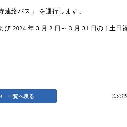
寺連絡バス」 を運行します。
ジョルダン
よび 2024 年 3 月 2 日～ 3 月 31 日の [ 土日祝
次の記
一覧へ戻る