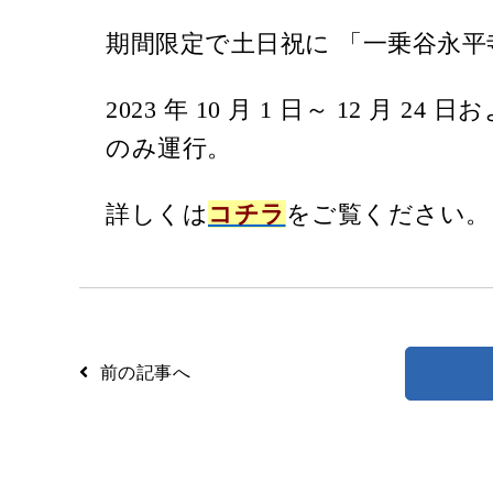
期間限定で土日祝に 「一乗谷永平
路線検索
Googleマップ
NAVITIME
2023 年 10 月 1 日～ 12 月 24 日お
のみ運行。
詳しくは
コチラ
をご覧ください。
前の記事へ