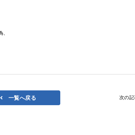
ジョルダン
為、
次の記
一覧へ戻る