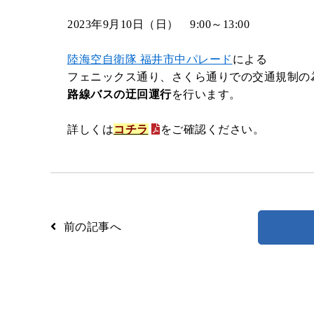
2023年9月10日（日） 9:00～13:00
路線検索
Googleマップ
NAVITIME
陸海空自衛隊 福井市中パレード
による
フェニックス通り、さくら通りでの交通規制の
路線バスの迂回運行
を行います。
詳しくは
コチラ
をご確認ください。
前の記事へ