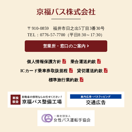
〒910-0859 福井市日之出5丁目3番30号
TEL：
0776-57-7700
（平日8:30～17:30）
営業所・窓口のご案内
個人情報保護方針
乗合運送約款
ICカード乗車券取扱規程
貸切運送約款
標準旅行業約款