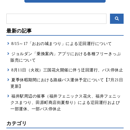
最新の記事
8/15～17「おおの城まつり」による迂回運行について
ジョルダン「乗換案内」アプリにおける各種フリーきっぷ
販売について
8月11日（火祝）三国花火開催に伴う迂回運行、バス停休止
夏季休暇期間における路線バス運休予定について【7月21日
更新】
福井駅周辺の催事（福井フェニックス花火、福井フェニッ
クスまつり、田原町商店街夏祭り）による迂回運行および
一部運休、一部バス停休止
カテゴリ