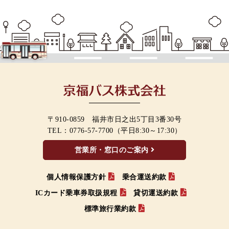
〒910-0859 福井市日之出5丁目3番30号
TEL：
0776-57-7700
（平日8:30～17:30）
営業所・窓口のご案内
個人情報保護方針
乗合運送約款
ICカード乗車券取扱規程
貸切運送約款
標準旅行業約款