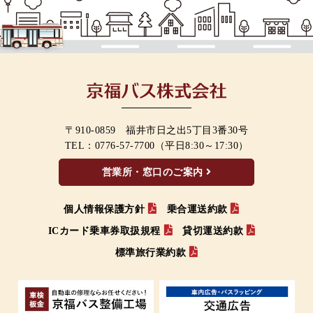
〒910-0859 福井市日之出5丁目3番30号
TEL：
0776-57-7700
（平日8:30～17:30）
営業所・窓口のご案内
個人情報保護方針
乗合運送約款
ICカード乗車券取扱規程
貸切運送約款
標準旅行業約款